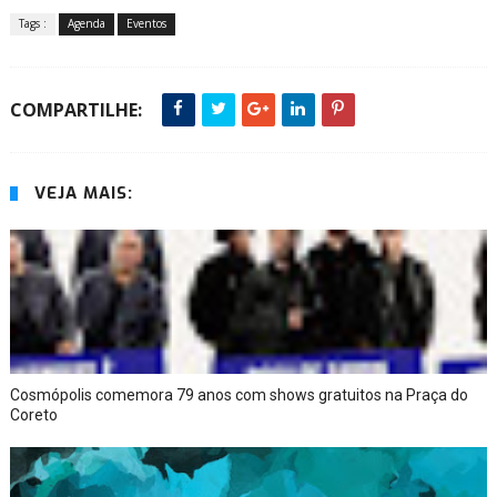
Tags :
Agenda
Eventos
COMPARTILHE:
VEJA MAIS:
Cosmópolis comemora 79 anos com shows gratuitos na Praça do
Coreto