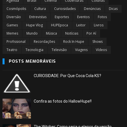
Agenda
Brasil
Cinema
Coberturas
Colunas
Cosmópolis
Cultura
Curiosidades
Denúncias
Dicas
Diversão
Entrevistas
Esportes
Eventos
Fotos
Games
Hupe Vlog
HUPEpoca
Leitor
Livros
Memes
Mundo
Música
Notícias
Por Aí
Profissional
Recordações
Rock In Hupe
Shows
Teatro
Tecnologia
Televisão
Viagens
Vídeos
POSTS MEMORÁVEIS
CURIOSIDADE: Por Que Coca Cola KS?
Confira as fotos do HallowHupe!!
The Witcher: Como seria o elenco da versão