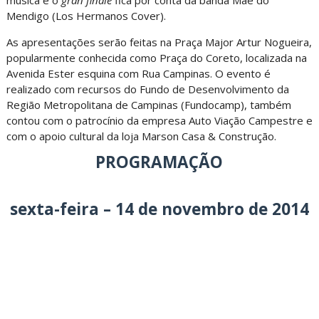
música e o
gran finale
fica por conta da banda Mãe do
Mendigo (Los Hermanos Cover).
As apresentações serão feitas na Praça Major Artur Nogueira,
popularmente conhecida como Praça do Coreto, localizada na
Avenida Ester esquina com Rua Campinas. O evento é
realizado com recursos do Fundo de Desenvolvimento da
Região Metropolitana de Campinas (Fundocamp), também
contou com o patrocínio da empresa Auto Viação Campestre e
com o apoio cultural da loja Marson Casa & Construção.
PROGRAMAÇÃO
sexta-feira – 14 de novembro de 2014