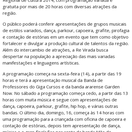
Regional de Cultura 2014, com programação variada e
gratuita por mais de 20 horas com diversas atrações da
região.
O público poderá conferir apresentações de grupos musicais
de estilos variados, dança, parkour, capoeira, grafite, pirofagia
e contação de estórias em um evento que tem como objetivo
fortalecer e divulgar a produção cultural de talentos da região.
Além do intercambio de atrações, a Re Virada busca
despertar na população a apreciação das mais variadas
manifestações e linguagens artísticas.
A programação começa na sexta-feira (14), a partir das 19
horas e terá a apresentação musical da Banda de
Professores do Giga Cursos e da banda ararense Garden
Now. No sábado a programação começa cedo, a partir das 13
horas com muita música e segue com apresentações de
dança, capoeira, parkour, grafite, hip hop, e várias outras
bandas. O último dia, domingo, 16, começa às 14 horas com
uma programação para a criançada com oficina de capoeira e
contação de estórias, depois tem apresentação de dança,