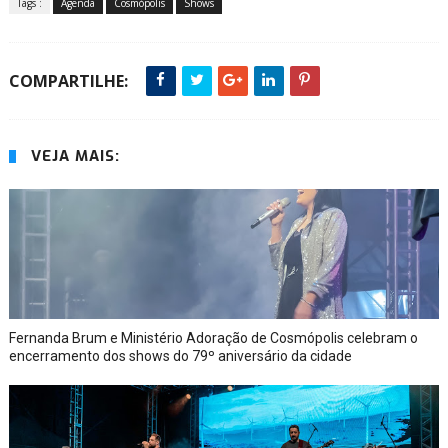
Tags :
Agenda
Cosmópolis
Shows
COMPARTILHE:
VEJA MAIS:
Fernanda Brum e Ministério Adoração de Cosmópolis celebram o
encerramento dos shows do 79º aniversário da cidade