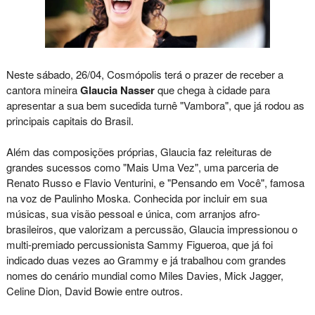
Neste sábado, 26/04, Cosmópolis terá o prazer de receber a
cantora mineira
Glaucia Nasser
que chega à cidade para
apresentar a sua bem sucedida turnê "Vambora", que já rodou as
principais capitais do Brasil.
Além das composições próprias, Glaucia faz releituras de
grandes sucessos como "Mais Uma Vez", uma parceria de
Renato Russo e Flavio Venturini, e "Pensando em Você", famosa
na voz de Paulinho Moska. Conhecida por incluir em sua
músicas, sua visão pessoal e única, com arranjos afro-
brasileiros, que valorizam a percussão, Glaucia impressionou o
multi-premiado percussionista Sammy Figueroa, que já foi
indicado duas vezes ao Grammy e já trabalhou com grandes
nomes do cenário mundial como Miles Davies, Mick Jagger,
Celine Dion, David Bowie entre outros.