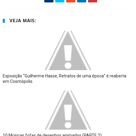
VEJA MAIS:
Exposição “Guilherme Hasse, Retratos de uma época” é reaberta
em Cosmópolis
10 Músicas fofas de desenhos animados (PARTE 2)