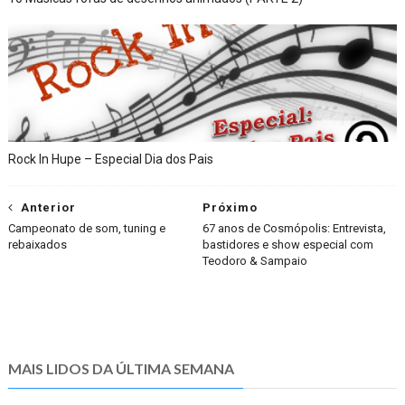
Rock In Hupe – Especial Dia dos Pais
Anterior
Próximo
Campeonato de som, tuning e
67 anos de Cosmópolis: Entrevista,
rebaixados
bastidores e show especial com
Teodoro & Sampaio
MAIS LIDOS DA ÚLTIMA SEMANA