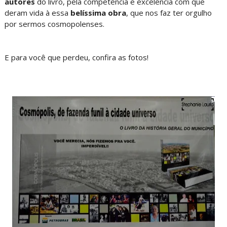
autores
do livro, pela competência e excelência com que
deram vida à essa
belíssima obra
, que nos faz ter orgulho
por sermos cosmopolenses.
E para você que perdeu, confira as fotos!