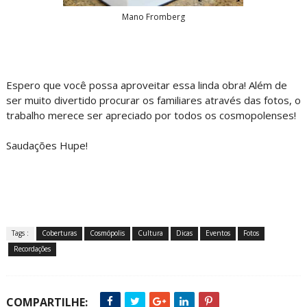
Mano Fromberg
Espero que você possa aproveitar essa linda obra! Além de
ser muito divertido procurar os familiares através das fotos, o
trabalho merece ser apreciado por todos os cosmopolenses!
Saudações Hupe!
Tags :
Coberturas
Cosmópolis
Cultura
Dicas
Eventos
Fotos
Recordações
COMPARTILHE: