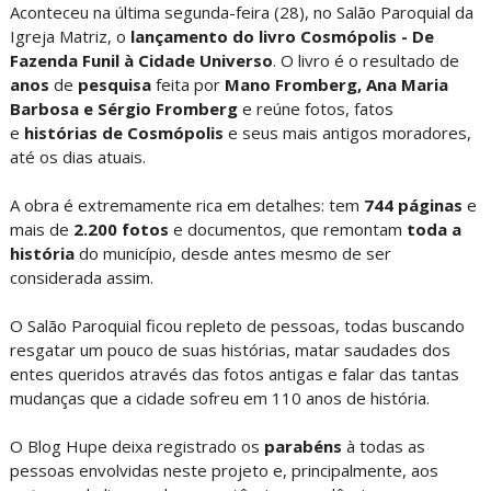
Aconteceu na última segunda-feira (28), no Salão Paroquial da
Igreja Matriz, o
lançamento do livro Cosmópolis - De
Fazenda Funil à Cidade Universo
. O livro é o resultado de
anos
de
pesquisa
feita por
Mano Fromberg, Ana Maria
Barbosa e Sérgio Fromberg
e reúne fotos, fatos
e
histórias de Cosmópolis
e seus mais antigos moradores,
até os dias atuais.
A obra é extremamente rica em detalhes: tem
744 páginas
e
mais de
2.200 fotos
e documentos, que remontam
toda
a
história
do município, desde antes mesmo de ser
considerada assim.
O Salão Paroquial ficou repleto de pessoas, todas buscando
resgatar um pouco de suas histórias, matar saudades dos
entes queridos através das fotos antigas e falar das tantas
mudanças que a cidade sofreu em 110 anos de história.
O Blog Hupe deixa registrado os
parabéns
à todas as
pessoas envolvidas neste projeto e, principalmente, aos