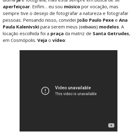
aperfeiçoar
. Enfim… eu sou
músico
por vocação, mas
sempre tive o desejo de fotografar a natureza e fotografar
pessoas. Pensando nisso, convidei
João Paulo Pexe
e
Ana
Paula Kalenivski
para serem meus (
cobaias
)
modelos
. A
locação escolhida foi a
praça
da matriz de
Santa Getrudes
,
em Cosmópolis.
Veja
o
vídeo
: