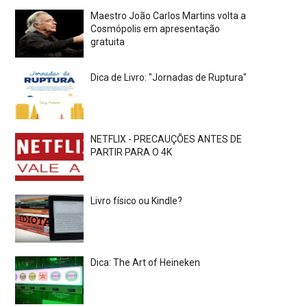
Maestro João Carlos Martins volta a
Cosmópolis em apresentação
gratuita
Dica de Livro: "Jornadas de Ruptura"
NETFLIX - PRECAUÇÕES ANTES DE
PARTIR PARA O 4K
Livro físico ou Kindle?
Dica: The Art of Heineken