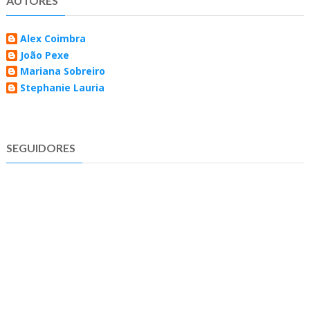
AUTORES
Alex Coimbra
João Pexe
Mariana Sobreiro
Stephanie Lauria
SEGUIDORES