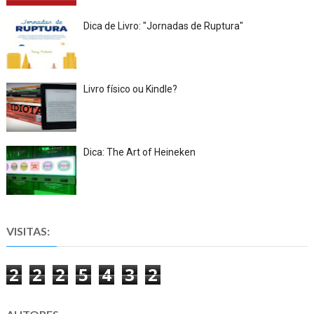
Dica de Livro: "Jornadas de Ruptura"
Livro físico ou Kindle?
Dica: The Art of Heineken
VISITAS:
2
2
2
5
4
3
2