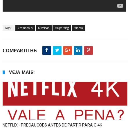
Tags :
Cosmópolis
Diversão
Hupe Vlog
Vídeos
COMPARTILHE:
VEJA MAIS:
NETFLIX - PRECAUÇÕES ANTES DE PARTIR PARA O 4K