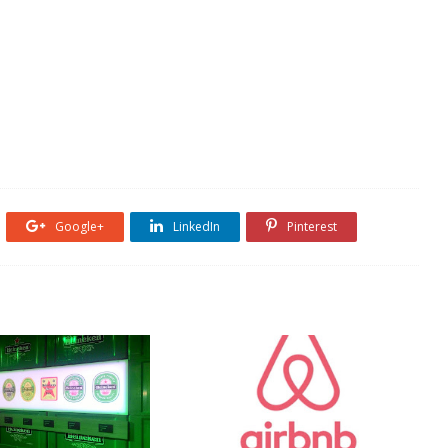
Google+
LinkedIn
Pinterest