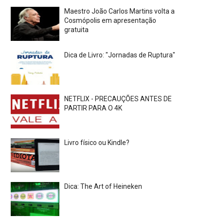
Maestro João Carlos Martins volta a
Cosmópolis em apresentação
gratuita
Dica de Livro: "Jornadas de Ruptura"
NETFLIX - PRECAUÇÕES ANTES DE
PARTIR PARA O 4K
Livro físico ou Kindle?
Dica: The Art of Heineken