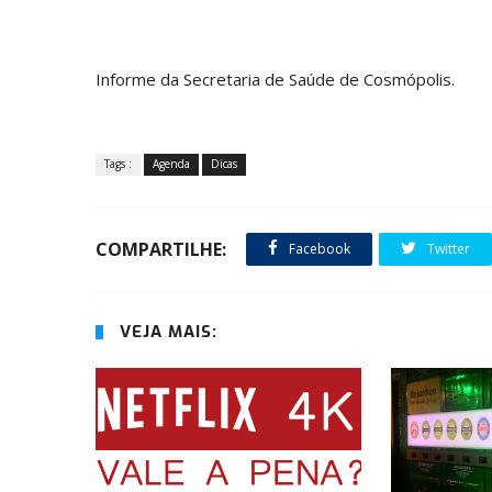
Informe da Secretaria de Saúde de Cosmópolis.
Tags :
Agenda
Dicas
COMPARTILHE:
Facebook
Twitter
VEJA MAIS: