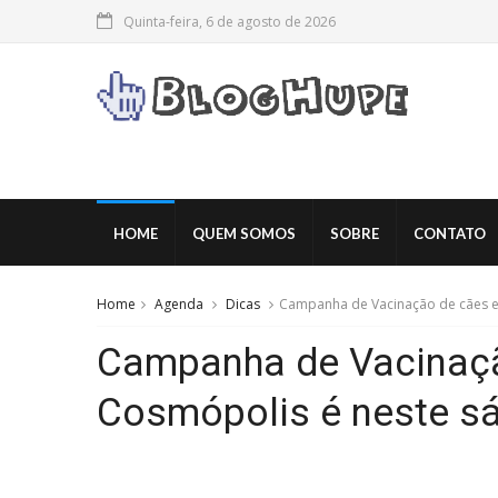
Quinta-feira, 6 de agosto de 2026
HOME
QUEM SOMOS
SOBRE
CONTATO
Home
Agenda
Dicas
Campanha de Vacinação de cães e
Campanha de Vacinaçã
Cosmópolis é neste s