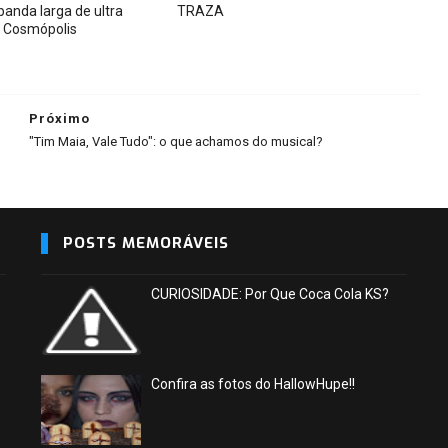
banda larga de ultra
TRAZA
 Cosmópolis
Próximo
"Tim Maia, Vale Tudo": o que achamos do musical?
POSTS MEMORÁVEIS
CURIOSIDADE: Por Que Coca Cola KS?
Confira as fotos do HallowHupe!!