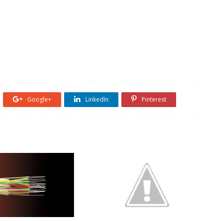
Google+
LinkedIn
Pinterest