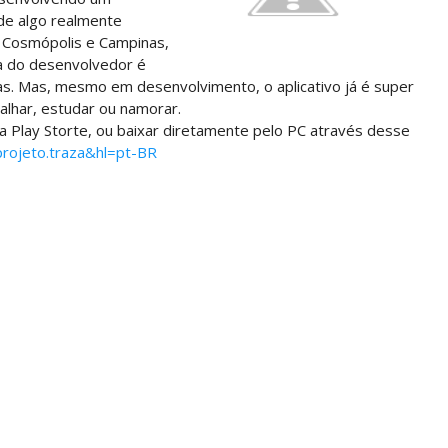
de algo realmente
re Cosmópolis e Campinas,
ia do desenvolvedor é
nhas. Mas, mesmo em desenvolvimento, o aplicativo já é super
alhar, estudar ou namorar.
na Play Storte, ou baixar diretamente pelo PC através desse
projeto.traza&hl=pt-BR