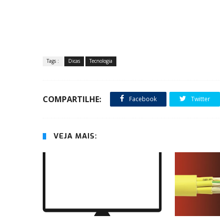
Tags :
Dicas
Tecnologia
COMPARTILHE:
Facebook
Twitter
VEJA MAIS: