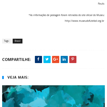
Paulo.
*As informações de postagem foram retirados do site oficial do Museu:
http://www.museudofutebol.org.br
Tags :
Brasil
COMPARTILHE:
VEJA MAIS: