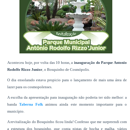
Aconteceu hoje, por volta das 10 horas, a
inauguração do Parque Antonio
Rodolfo Rizzo Junior
, o Bosquinho de Cosmópolis.
O dia ensolarado estava propicio para o lançamento de mais uma área de
lazer para os cosmopolenses.
A escolha da apresentação para inauguração não poderia ter sido melhor: a
banda
Taberna Folk
animou ainda este momento importante para o
município.
A revitalização do Bosquinho ficou linda! Confesso que me surpreendi com
a estrutura dos bosquinho, que conta pistas de bocha e malha, vários