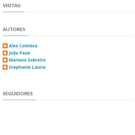
VISITAS:
AUTORES
Alex Coimbra
João Pexe
Mariana Sobreiro
Stephanie Lauria
SEGUIDORES