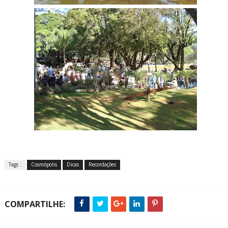
Tags :
Cosmópolis
Dicas
Recordações
COMPARTILHE: