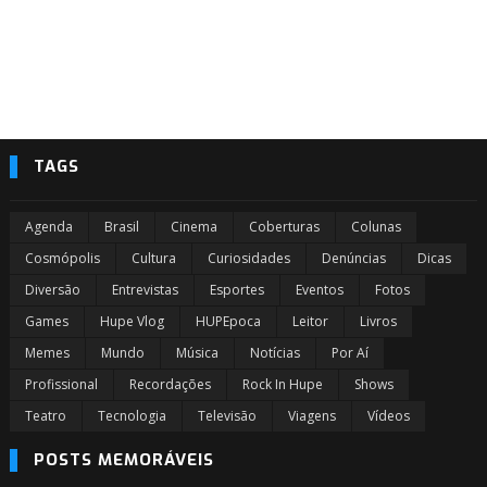
TAGS
Agenda
Brasil
Cinema
Coberturas
Colunas
Cosmópolis
Cultura
Curiosidades
Denúncias
Dicas
Diversão
Entrevistas
Esportes
Eventos
Fotos
Games
Hupe Vlog
HUPEpoca
Leitor
Livros
Memes
Mundo
Música
Notícias
Por Aí
Profissional
Recordações
Rock In Hupe
Shows
Teatro
Tecnologia
Televisão
Viagens
Vídeos
POSTS MEMORÁVEIS