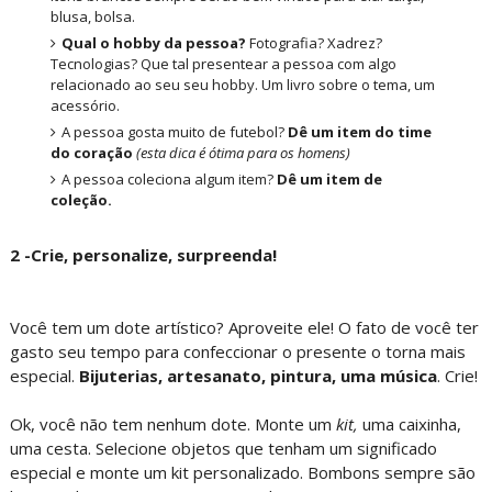
blusa, bolsa.
Qual o hobby da pessoa?
Fotografia? Xadrez?
Tecnologias? Que tal presentear a pessoa com algo
relacionado ao seu seu hobby. Um livro sobre o tema, um
acessório.
A pessoa gosta muito de futebol?
Dê um item do time
do coração
(esta dica é ótima para os homens)
A pessoa coleciona algum item?
Dê um item de
coleção.
2 -Crie, personalize, surpreenda!
Você tem um dote artístico? Aproveite ele! O fato de você ter
gasto seu tempo para confeccionar o presente o torna mais
especial.
Bijuterias, artesanato, pintura, uma música
. Crie!
Ok, você não tem nenhum dote. Monte um
kit,
uma caixinha,
uma cesta. Selecione objetos que tenham um significado
especial e monte um kit personalizado. Bombons sempre são