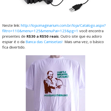
Neste link:
http://loja.imaginarium.com.br/loja/Catalogo.aspx?
filtro=110&menu=125&menuPai=123&pg=1
você encontra
presentes de
R$30 a R$50 reais
. Outro site que eu adoro
espiar é o da
Banca das Camisetas!
Mais uma vez, o básico
fica divertido.