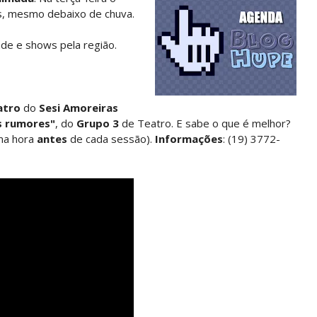
, mesmo debaixo de chuva.
ade e shows pela região.
atro
do
Sesi Amoreiras
s rumores"
, do
Grupo 3
de Teatro. E sabe o que é melhor?
uma hora
antes
de cada sessão).
Informações
: (19) 3772-