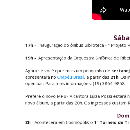
Sába
17h
- Inauguração do ônibus Biblioteca - " Projeto
19h
- Apresentação da Orquestra Sinfônica de Ribei
Agora se você quer mais um pouquinho de
sertane
apresentará no
Chapéu Brasil
, a partir das
21h
. Os 
open bar. Para mais informações: (19) 3864-9858.
Prefere o novo MPB? A cantora Luiza Possi estará 
novo álbum, a partir das 20h. Os ingressos custam 
Domi
8h
- Acontecerá em Cosmópolis o
1º Torneio de T