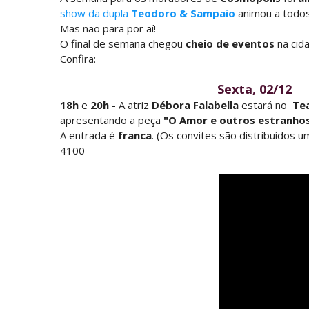
show da dupla
Teodoro & Sampaio
animou a todos
Mas não para por aí!
O final de semana chegou
cheio de eventos
na cid
Confira:
Sexta, 02/12
18h
e
20h
- A atriz
Débora Falabella
estará no
Te
apresentando a peça
"O Amor e outros estranho
A entrada é
franca
. (Os convites são distribuídos 
4100