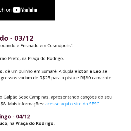
do - 03/12
 Rodando e Ensinado em Cosmópolis".
rão Preto, na Praça do Rodrigo.
jo
, dê um pulinho em Sumaré. A dupla
Victor e Leo
se
ingressos variam de R$25 para a pista e R$80 camarote
no Galpão Sesc Campinas, apresentando canções do seu
R$8. Mais informações:
acesse aqui o site do SESC
.
ngo - 04/12
ruco
, na
Praça do Rodrigo.